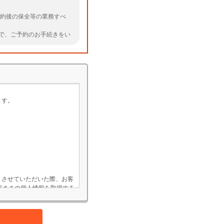
契約後の保全等の業務すべ
で、ご予約のお手続きをい
ます。
）させていただいた際、お客
客さまの個人情報を取得する
ていただくことがあります。