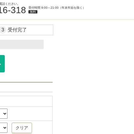
電話ください。
16-318
受付時間 9:00～21:00（年末年始を除く）
無料
3
受付完了
。
クリア