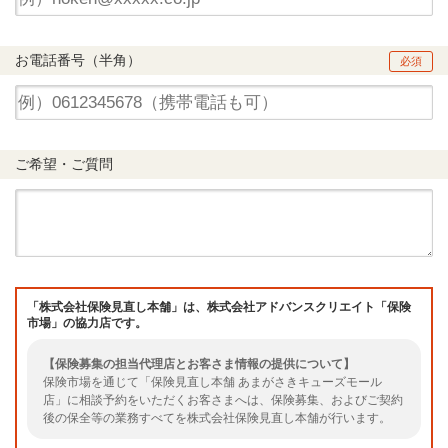
お電話番号（半角）
必須
ご希望・ご質問
「株式会社保険見直し本舗」は、株式会社アドバンスクリエイト「保険
市場」の協力店です。
【保険募集の担当代理店とお客さま情報の提供について】
保険市場を通じて「保険見直し本舗 あまがさきキューズモール
店」に相談予約をいただくお客さまへは、保険募集、およびご契約
後の保全等の業務すべてを株式会社保険見直し本舗が行います。
また、お客さまの情報は、提携先代理店である株式会社保険見直し