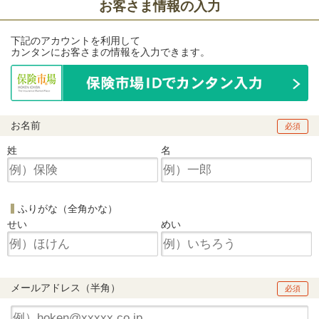
お客さま情報の入力
下記のアカウントを利用して
カンタンにお客さまの情報を入力できます。
お名前
必須
姓
名
ふりがな（全角かな）
せい
めい
メールアドレス（半角）
必須