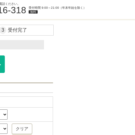
電話ください。
16-318
受付時間 9:00～21:00（年末年始を除く）
無料
3
受付完了
。
クリア