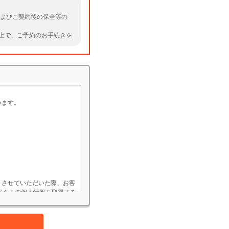
およびご契約後の保全等の
上で、ご予約のお手続きを
います。
）させていただいた際、お客
客さまの個人情報を取得する
ていただくことがあります。