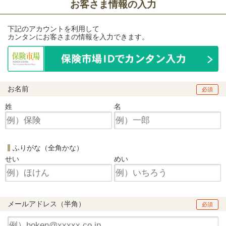
お客さま情報の入力
下記のアカウントを利用して
カンタンにお客さまの情報を入力できます。
お名前
必須
姓
名
ふりがな（全角かな）
せい
めい
メールアドレス（半角）
必須