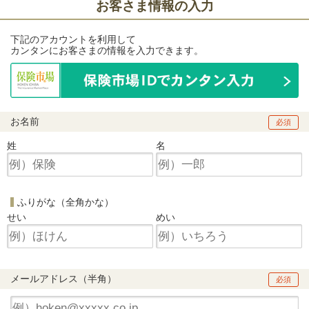
お客さま情報の入力
下記のアカウントを利用して
カンタンにお客さまの情報を入力できます。
お名前
必須
姓
名
ふりがな（全角かな）
せい
めい
メールアドレス（半角）
必須