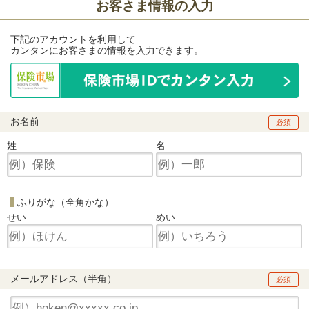
お客さま情報の入力
下記のアカウントを利用して
カンタンにお客さまの情報を入力できます。
お名前
必須
姓
名
ふりがな（全角かな）
せい
めい
メールアドレス（半角）
必須