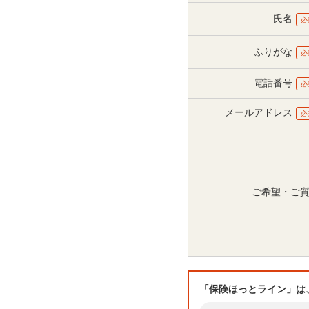
氏名
必
ふりがな
必
電話番号
必
メールアドレス
必
ご希望・ご
「保険ほっとライン」は