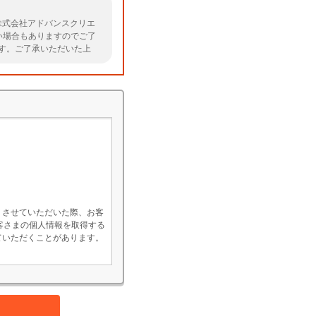
株式会社アドバンスクリエ
い場合もありますのでご了
す。ご了承いただいた上
社については
こちら
よりご
）させていただいた際、お客
客さまの個人情報を取得する
ていただくことがあります。
・維持管理のため