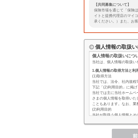
【共同募集について】
保険市場を通じて「保険ほ
イトと提携代理店のマイ
承ください。）また、お
で、ご予約のお手続きを
確認ください。
個人情報の取扱い
個人情報の取扱いにつ
当社は、個人情報の取扱い
1.個人情報の取得方法と利
(1)取得方法
当社では、法令、社内規程
下記「(2)利用目的」に
当社では主に当社ホームペ
さまの個人情報を取得いた
こともあります。なお、業
(2)利用目的
当社が取扱う個人情報とそ
個人情報
前