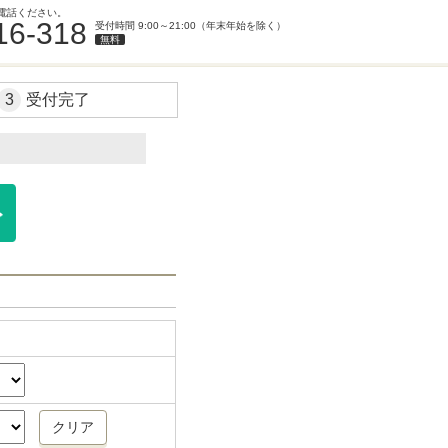
電話ください。
16-318
受付時間 9:00～21:00（年末年始を除く）
無料
3
受付完了
。
クリア