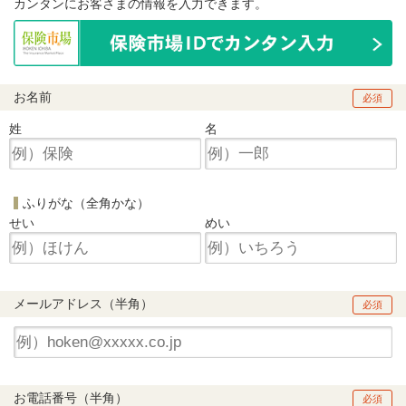
カンタンにお客さまの情報を入力できます。
お名前
必須
姓
名
ふりがな（全角かな）
せい
めい
メールアドレス（半角）
必須
お電話番号（半角）
必須