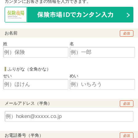
カンタンにお客さまの情報を入力できます。
お名前
必須
姓
名
ふりがな（全角かな）
せい
めい
メールアドレス（半角）
必須
お電話番号（半角）
必須