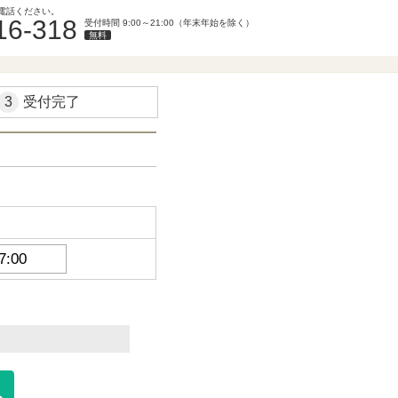
電話ください。
16-318
受付時間 9:00～21:00（年末年始を除く）
無料
3
受付完了
。