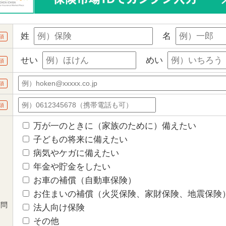
姓
名
須
せい
めい
須
須
須
万が一のときに（家族のために）備えたい
子どもの将来に備えたい
病気やケガに備えたい
年金や貯金をしたい
お車の補償（自動車保険）
お住まいの補償（火災保険、家財保険、地震保険
質問
法人向け保険
その他