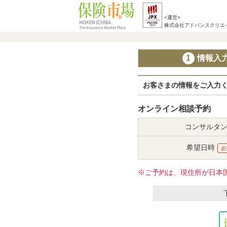
<運営>
株式会社アドバンスクリエ
1
情報入
お客さまの情報をご入力
オンライン相談予約
コンサルタ
希望日時
必
※ご予約は、現住所が日本