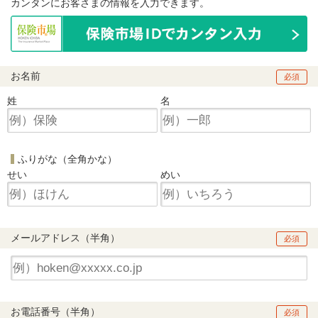
カンタンにお客さまの情報を入力できます。
お名前
必須
姓
名
ふりがな（全角かな）
せい
めい
メールアドレス（半角）
必須
お電話番号（半角）
必須