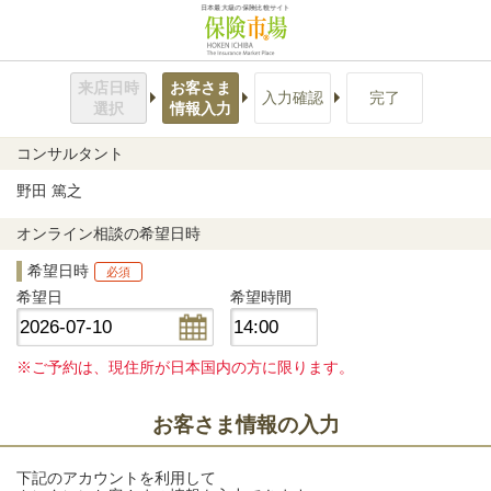
日本最大級の保険比較サイト
来店日時
お客さま
入力確認
完了
選択
情報入力
コンサルタント
野田 篤之
オンライン相談の希望日時
希望日時
必須
希望日
希望時間
※ご予約は、現住所が日本国内の方に限ります。
お客さま情報の入力
下記のアカウントを利用して