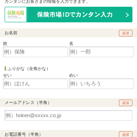
カンタンにお客さまの情報を入力できます。
お名前
必須
姓
名
ふりがな（全角かな）
せい
めい
メールアドレス（半角）
必須
お電話番号（半角）
必須