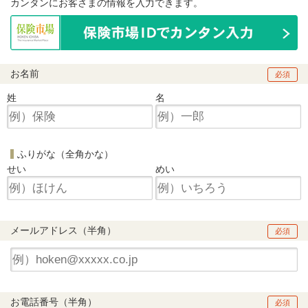
カンタンにお客さまの情報を入力できます。
お名前
必須
姓
名
ふりがな（全角かな）
せい
めい
メールアドレス（半角）
必須
お電話番号（半角）
必須