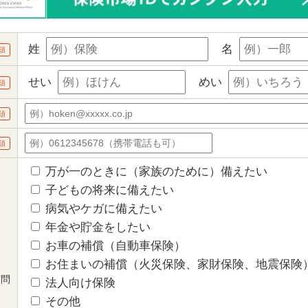
姓
名
須
せい
めい
須
須
須
万が一のときに（家族のために）備えたい
子どもの将来に備えたい
病気やケガに備えたい
年金や貯金をしたい
お車の補償（自動車保険）
お住まいの補償（火災保険、家財保険、地震保険
質問
法人向け保険
その他