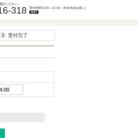
電話ください。
16-318
受付時間 9:00～21:00（年末年始を除く）
無料
3
受付完了
。