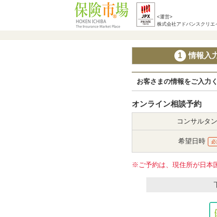
<運営>
株式会社アドバンスクリエ
1
情報入
お客さまの情報をご入力
オンライン相談予約
コンサルタ
希望日時
必
※ご予約は、現住所が日本