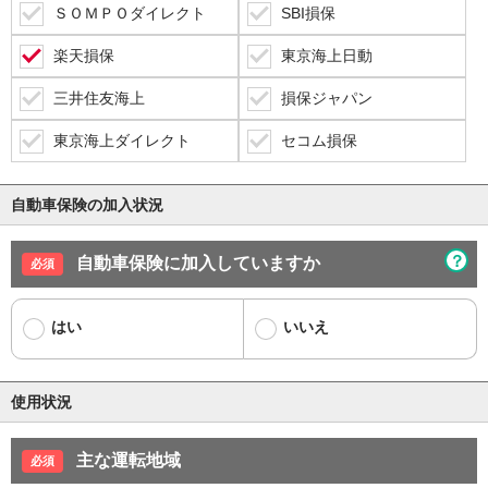
ＳＯＭＰＯダイレクト
SBI損保
楽天損保
東京海上日動
三井住友海上
損保ジャパン
東京海上ダイレクト
セコム損保
自動車保険の加入状況
？
自動車保険に加入していますか
はい
いいえ
使用状況
主な運転地域