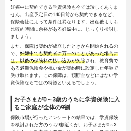
妊娠中に契約できる学資保険も今では珍しくありま
せん。出産予定日の140日前から契約できるなど、
保険会社によって条件は異なります。出産後よりも
比較的時間に余裕がある妊娠中に、じっくり検討し
ましょう。
また、保障は契約が成立したときから開始されるの
で、
妊娠中でも契約者に万一のことがあった場合に
は、以後の保険料の払い込みが免除
され、教育費で
ある満期保険金や祝い金が契約時に設定した年齢で
受け取れます。この保障は、預貯金などにはない学
資保険ならではの特徴といえるでしょう。
お子さまが0～3歳のうちに学資保険に入
るご家庭が全体の9割
保険市場が行ったアンケートの結果では、学資保険
を検討された方のうち9割近くが、お子さまが0～3