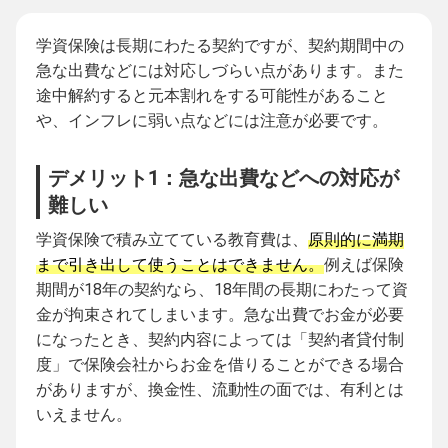
学資保険は長期にわたる契約ですが、契約期間中の
急な出費などには対応しづらい点があります。また
途中解約すると元本割れをする可能性があること
や、インフレに弱い点などには注意が必要です。
デメリット1：急な出費などへの対応が
難しい
学資保険で積み立てている教育費は、
原則的に満期
まで引き出して使うことはできません。
例えば保険
期間が18年の契約なら、18年間の長期にわたって資
金が拘束されてしまいます。急な出費でお金が必要
になったとき、契約内容によっては「契約者貸付制
度」で保険会社からお金を借りることができる場合
がありますが、換金性、流動性の面では、有利とは
いえません。