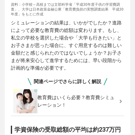
資料：小学校～高校までは文部科学省「平成30年度子供の学習費調
査」、大学は日本政策金融公庫「教育費負担の実態調査結果 平成30
年度」をもとに作成
シミュレーションの結果は、いかがでしたか？進路
によって必要な教育費の総額は変わります。もし、
私立の学校を選択した場合や「大学も行きたい」と
お子さまが思った場合に、すぐ用意するのは難しい
金額だと感じられたのではないでしょうか？お子さ
まが将来安心して進学するためには、早い段階から
計画的な準備が必要です。
関連ページでさらに詳しく解説
教育費はいくら必要？教育費シミュ
レーション！
学資保険の受取総額の平均は約237万円