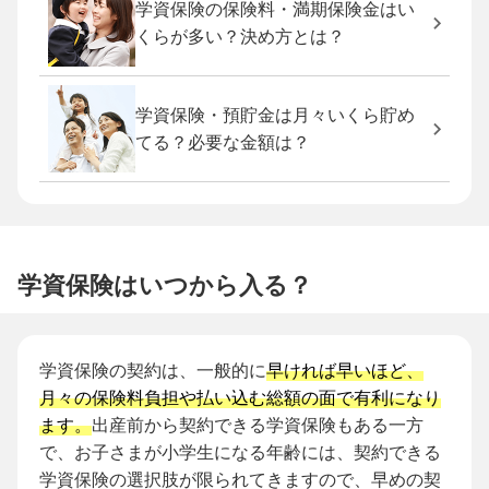
学資保険の保険料・満期保険金はい
くらが多い？決め方とは？
学資保険・預貯金は月々いくら貯め
てる？必要な金額は？
学資保険はいつから入る？
学資保険の契約は、一般的に
早ければ早いほど、
月々の保険料負担や払い込む総額の面で有利になり
ます。
出産前から契約できる学資保険もある一方
で、お子さまが小学生になる年齢には、契約できる
学資保険の選択肢が限られてきますので、早めの契