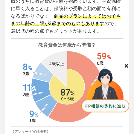
歳のうちに教育費の準備を始めています。学資保険
に早く入ることは、保険料や受取金額の面で有利に
なるばかりでなく、
商品のプランによってはお子さ
まの年齢の上限が3歳までのものもあります
ので、
選択肢の幅の点でもメリットがあります。
教育資金は何歳から準備？
×
【アンケート実施概要】