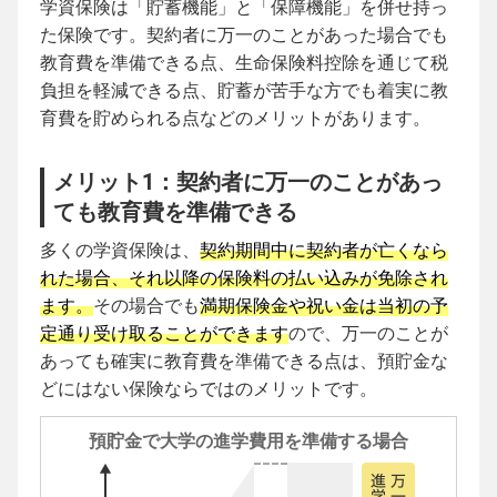
学資保険は「貯蓄機能」と「保障機能」を併せ持っ
た保険です。契約者に万一のことがあった場合でも
教育費を準備できる点、生命保険料控除を通じて税
負担を軽減できる点、貯蓄が苦手な方でも着実に教
育費を貯められる点などのメリットがあります。
メリット1：契約者に万一のことがあっ
ても教育費を準備できる
多くの学資保険は、
契約期間中に契約者が亡くなら
れた場合、それ以降の保険料の払い込みが免除され
ます。
その場合でも
満期保険金や祝い金は当初の予
定通り受け取ることができます
ので、万一のことが
あっても確実に教育費を準備できる点は、預貯金な
どにはない保険ならではのメリットです。
預貯金で大学の進学費用を準備する場合