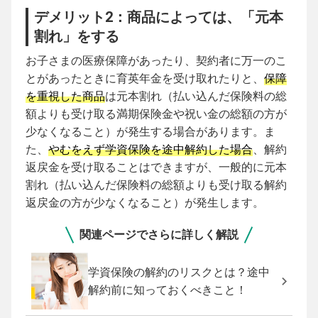
デメリット2：商品によっては、「元本
割れ」をする
お子さまの医療保障があったり、契約者に万一のこ
とがあったときに育英年金を受け取れたりと、
保障
を重視した商品
は元本割れ（
払い込んだ保険料の総
額よりも受け取る満期保険金や祝い金の総額の方が
少なくなる
こと）が発生する場合があります。ま
た、
やむをえず学資保険を途中解約した場合
、解約
返戻金を受け取ることはできますが、一般的に元本
割れ（払い込んだ保険料の総額よりも受け取る解約
返戻金の方が少なくなること）が発生します。
関連ページでさらに詳しく解説
学資保険の解約のリスクとは？途中
解約前に知っておくべきこと！