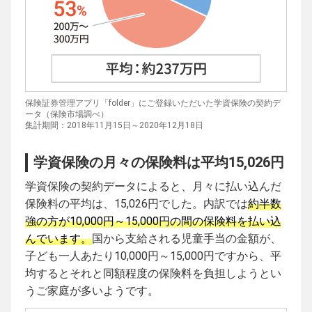
保険証券管理アプリ「folder」にご登録いただいた学資保険の契約デ
ータ（保険市場調べ）
集計期間：2018年11月15日～2020年12月18日
学資保険の月々の保険料は平均15,026円
学資保険の契約データによると、月々に払い込んだ
保険料の平均は、15,026円でした。内訳では
約半数
強の方が10,000円～15,000円の間の保険料を払い込
んでいます。
国から支給される児童手当の金額が、
子ども一人あたり10,000円～15,000円ですから、平
均するとそれと同額程度の保険料を負担しようとい
うご家庭が多いようです。