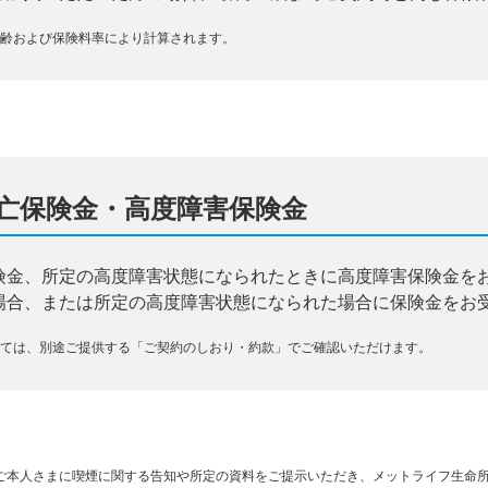
齢および保険料率により計算されます。
亡保険金・高度障害保険金
険金、所定の高度障害状態になられたときに高度障害保険金を
場合、または所定の高度障害状態になられた場合に保険金をお
ては、別途ご提供する「ご契約のしおり・約款」でご確認いただけます。
ご本人さまに喫煙に関する告知や所定の資料をご提示いただき、メットライフ生命