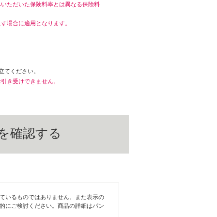
みいただいた保険料率とは異なる保険料
たす場合に適用となります。
。
立てください。
お引き受けできません。
を確認する
ているものではありません。また表示の
的にご検討ください。商品の詳細はパン