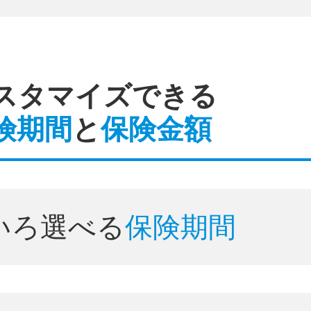
スタマイズできる
険期間
と
保険金額
いろ選べる
保険期間