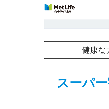
ページの先頭です。
健康な
スーパー