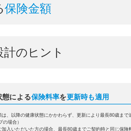
る
保険金額
設計のヒント
状態による
保険料率
を
更新時も適用
類は、以降の健康状態にかかわらず、更新により最長80歳まで
イプの場合）
ご加入いただいた方の場合、最長80歳までご契約時と同じ保険