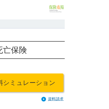
死亡保険
料シミュレーション
資料請求