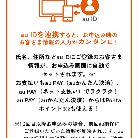
au IDを連携
すると、お申込み時の
カンタン
お客さま情報の入力が
に！
氏名、住所などau IDにご登録のお客さま
情報が、お申込み画面に自動で
セットされます。
※1
お支払いもau PAY（auかんたん決済）、
au PAY（ネット支払い）でラクラク！
au PAY（auかんたん決済）からはPonta
ポイント
も使える！
※2
※1 2回目以降お申込みの場合、前回au損保に
ご登録いただいた情報が反映されます。au