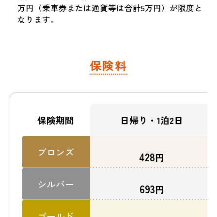
万円（乗車券または通貨等は合計5万円）が限度と
なります。
保険料
日帰り・1泊2日
保険期間
ブロンズ
428
円
シルバー
693
円
ゴールド