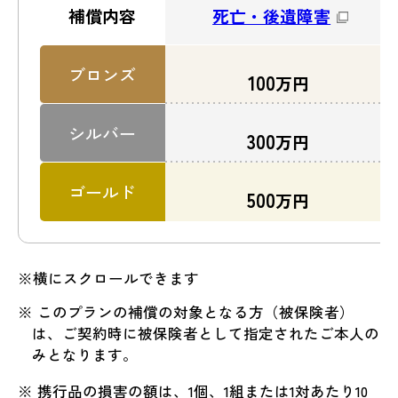
死亡・後遺障害
補償内容
ブロンズ
100
万円
シルバー
300
万円
ゴールド
500
万円
※横にスクロールできます
※ このプランの補償の対象となる方（被保険者）
は、ご契約時に被保険者として指定されたご本人の
みとなります。
※ 携行品の損害の額は、1個、1組または1対あたり10