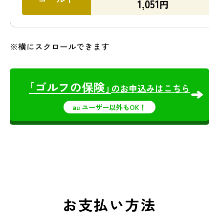
1,051
円
※横にスクロールできます
｢ゴルフの保険｣
のお申込みはこちら
au ユーザー以外もOK！
お支払い方法