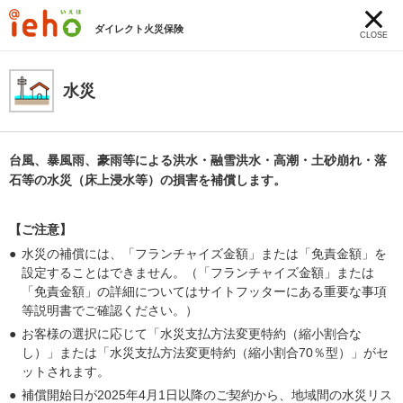
ダイレクト火災保険
CLOSE
水災
台風、暴風雨、豪雨等による洪水・融雪洪水・高潮・土砂崩れ・落
石等の水災（床上浸水等）の損害を補償します。
【ご注意】
水災の補償には、「フランチャイズ金額」または「免責金額」を
設定することはできません。（「フランチャイズ金額」または
「免責金額」の詳細についてはサイトフッターにある重要な事項
等説明書でご確認ください。）
お客様の選択に応じて「水災支払方法変更特約（縮小割合な
し）」または「水災支払方法変更特約（縮小割合70％型）」がセ
ットされます。
補償開始日が2025年4月1日以降のご契約から、地域間の水災リス