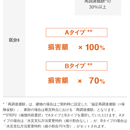
区分3
*「再調達価額」は、建物の場合はご契約時に設定した「協定再調達価額（=保
険金額）」、家財の場合は罹災時点における「再調達価額」となります。
**STEP2（補償内容選択）でAタイプとBタイプを選択していただけます。Aタ
イプの場合は「水災支払方法変更特約（縮小割合なし）」が、Bタイプの場合は
「水災支払方法変更特約（縮小割合70％型）」がセットされます。