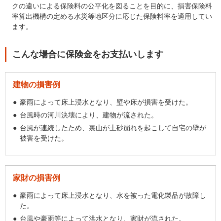
クの違いによる保険料の公平化を図ることを目的に、損害保険料
率算出機構の定める水災等地区分に応じた保険料率を適用してい
ます。
こんな場合に保険金をお支払いします
建物の損害例
豪雨によって床上浸水となり、壁や床が損害を受けた。
台風時の河川決壊により、建物が流された。
台風が連続したため、裏山が土砂崩れを起こして自宅の壁が
被害を受けた。
家財の損害例
豪雨によって床上浸水となり、水を被った電化製品が故障し
た。
台風や豪雨等によって洪水となり、家財が流された。