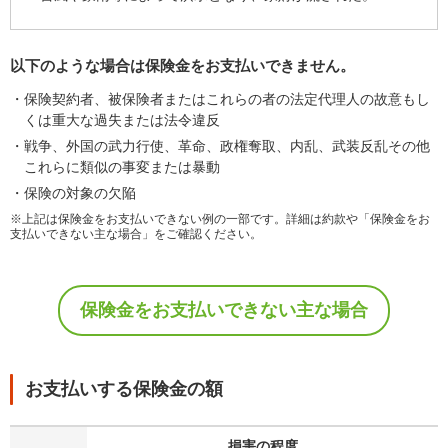
以下のような場合は保険金をお支払いできません。
保険契約者、被保険者またはこれらの者の法定代理人の故意もし
くは重大な過失または法令違反
戦争、外国の武力行使、革命、政権奪取、内乱、武装反乱その他
これらに類似の事変または暴動
保険の対象の欠陥
※上記は保険金をお支払いできない例の一部です。詳細は約款や「保険金をお
支払いできない主な場合」をご確認ください。
保険金をお支払いできない主な場合
お支払いする保険金の額
損害の程度