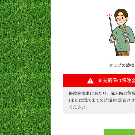
クラブの破損
楽天損保は保険
保険金請求にあたり、購入時の領
(または請求までの経緯)を調査さ
ください。