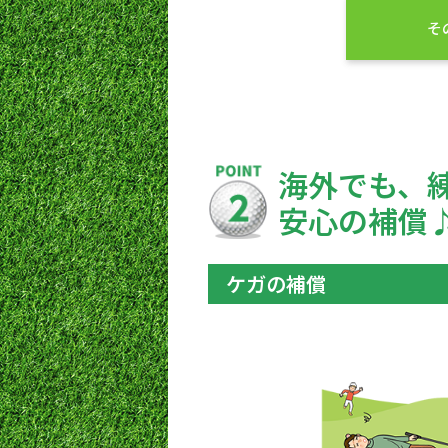
そ
海外でも、
安心の補償
ケガの補償