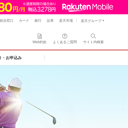
総合窓口
カード
銀行
証券
楽天市場
楽天グループ
Web約款
よくあるご質問
サイト内
検索
り・お申込み