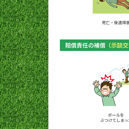
死亡・後遺障
賠償責任の補償
（示談交
ボールを
ぶつけてしまっ