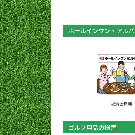
ホールインワン・
アルバ
祝賀会費用
ゴルフ用品の損害