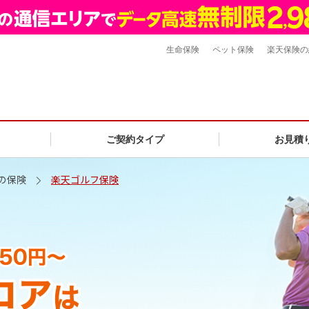
生命保険
ペット保険
楽天保険の
ご契約タイプ
お見積
の保険
楽天ゴルフ保険