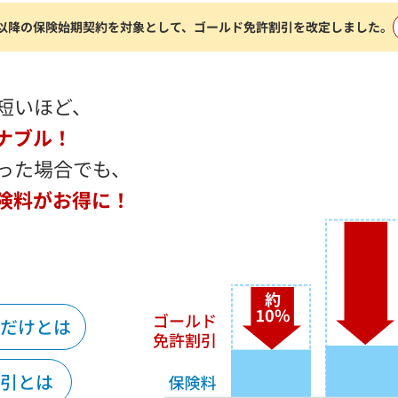
月1日以降の保険始期契約を対象として、ゴールド免許割引を改定しました。
短いほど、
ナブル！
った場合でも、
険料がお得に！
だけとは
引とは