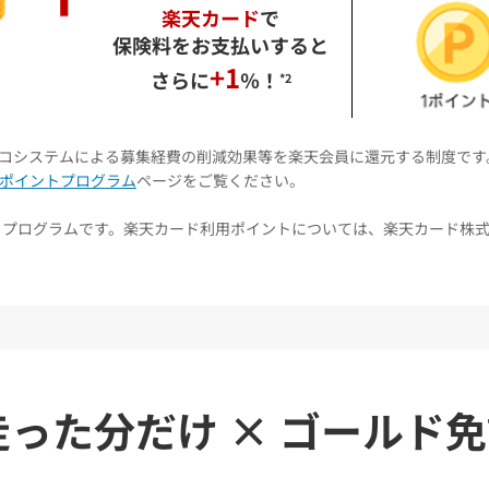
楽天カード
で
保険料をお支払いすると
+1
さらに
％！
*2
コシステムによる募集経費の削減効果等を楽天会員に還元する制度です
ポイントプログラム
ページをご覧ください。
うプログラムです。楽天カード利用ポイントについては、楽天カード株
走った分だけ
×
ゴールド免