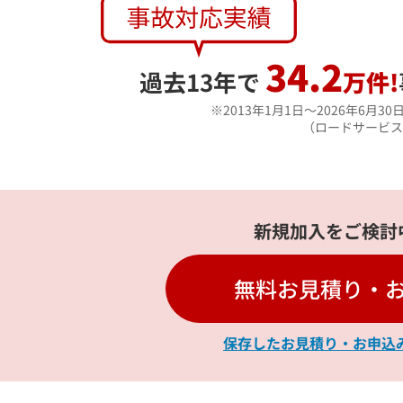
34.2
過去13年で
万件!
2013年1月1日～2026年6月
（ロードサービス
新規加入をご検討
無料お見積り・
保存したお見積り・お申込