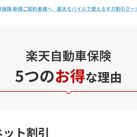
車保険 新規ご契約者様へ
楽天モバイルで使えるギガ割引クー
楽天自動車保険
5つの
お得
な理由
ネット割引