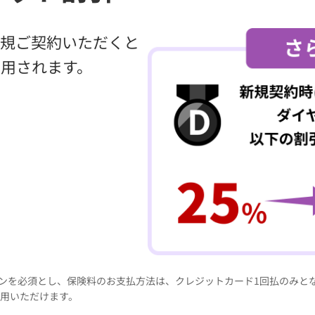
規ご契約いただくと
用されます。
詳細にお見積りする
見積りの条件
※
を見る
インを必須とし、保険料のお支払方法は、クレジットカード1回払のみと
用いただけます。
結果は実際の等級や補償内容等によって異なる場合があります。また、乗換え後の