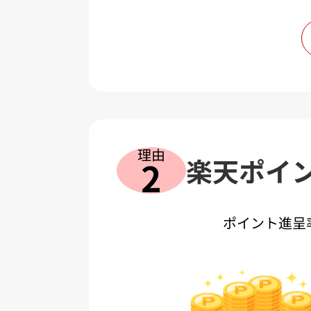
の見
正式
理由
楽天ポイ
2
ポイント進呈