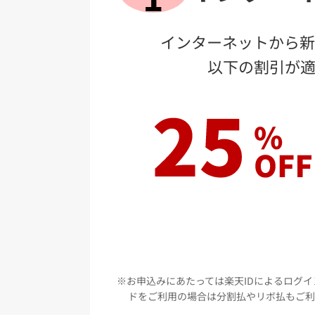
インターネットから新
以下の割引が適
お
お申込みにあたっては楽天IDによるログ
ドをご利用の場合は分割払やリボ払もご利
比較