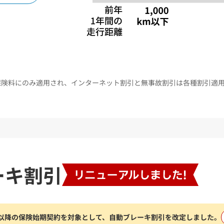
保険料にのみ適用され、インターネット割引と無事故割引は各種割引適
ーキ割引
1日以降の保険始期契約を対象として、
自動ブレーキ割引を改定しました。