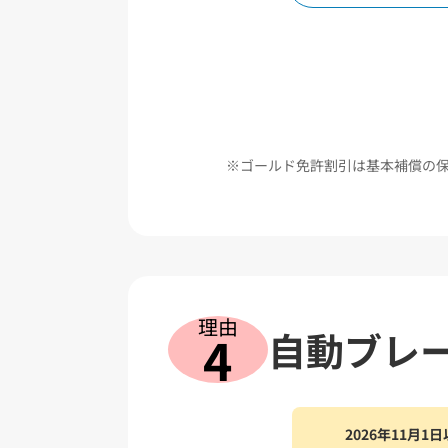
ゴールド免許割引は基本補償の
理由
自動ブレ
4
2026年11月