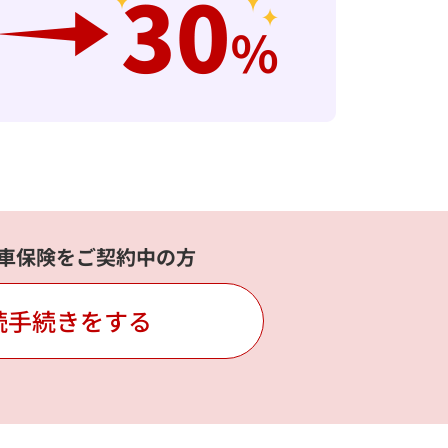
車保険をご契約中の方
続手続きをする