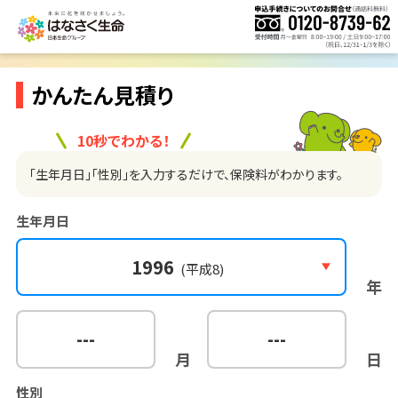
かんたん見積り
10秒でわかる！
「生年月日」「性別」を入力するだけで、保険料がわかります。
生年月日
1996
(平成8)
年
---
---
月
日
性別