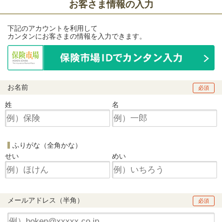
お客さま情報の入力
下記のアカウントを利用して
カンタンにお客さまの情報を入力できます。
お名前
必須
姓
名
ふりがな（全角かな）
せい
めい
メールアドレス（半角）
必須