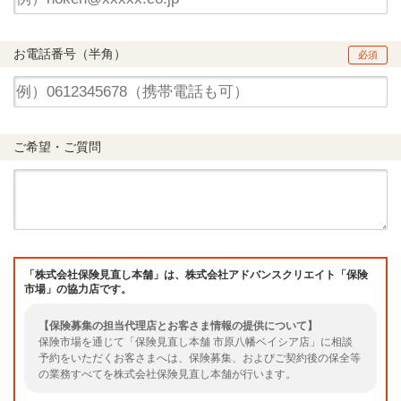
お電話番号（半角）
必須
ご希望・ご質問
「株式会社保険見直し本舗」は、株式会社アドバンスクリエイト「保険
市場」の協力店です。
【保険募集の担当代理店とお客さま情報の提供について】
保険市場を通じて「保険見直し本舗 市原八幡ベイシア店」に相談
予約をいただくお客さまへは、保険募集、およびご契約後の保全等
の業務すべてを株式会社保険見直し本舗が行います。
また、お客さまの情報は、提携先代理店である株式会社保険見直し