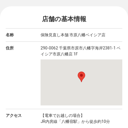
店舗の基本情報
名称
保険見直し本舗 市原八幡ベイシア店
住所
290-0062 千葉県市原市八幡字海岸2381-1 ベ
イシア市原八幡店 1F
アクセス
【電車でお越しの場合】
JR内房線「八幡宿駅」から徒歩約10分