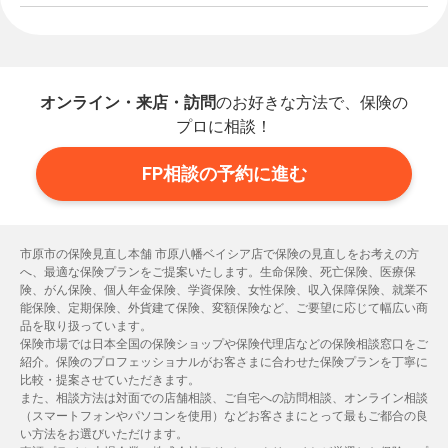
オンライン・来店・訪問
のお好きな方法で、保険の
プロに相談！
FP相談の予約に進む
市原市の保険見直し本舗 市原八幡ベイシア店で保険の見直しをお考えの方
へ、最適な保険プランをご提案いたします。生命保険、死亡保険、医療保
険、がん保険、個人年金保険、学資保険、女性保険、収入保障保険、就業不
能保険、定期保険、外貨建て保険、変額保険など、ご要望に応じて幅広い商
品を取り扱っています。
保険市場では日本全国の保険ショップや保険代理店などの保険相談窓口をご
紹介。保険のプロフェッショナルがお客さまに合わせた保険プランを丁寧に
比較・提案させていただきます。
また、相談方法は対面での店舗相談、ご自宅への訪問相談、オンライン相談
（スマートフォンやパソコンを使用）などお客さまにとって最もご都合の良
い方法をお選びいただけます。