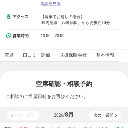
地図を見る
アクセス
【電車でお越しの場合】
JR内房線「八幡宿駅」から徒歩約10分
営業時間
10:00～20:00
空席
口コミ・評価
取扱保険会社
基本情報
空席確認・相談予約
ご相談のご希望日時をお選びください。
8
月
前の一週間
2026
/
次の一週間