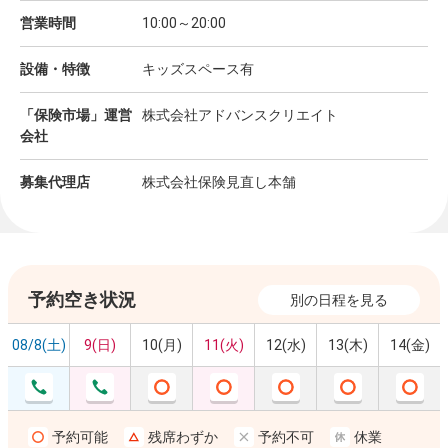
営業時間
10:00～20:00
設備・特徴
キッズスペース有
「保険市場」運営
株式会社アドバンスクリエイト
会社
募集代理店
株式会社保険見直し本舗
予約空き状況
別の日程を見る
08/8(土)
9(日)
10(月)
11(火)
12(水)
13(木)
14(金)
予約可能
残席わずか
予約不可
休業