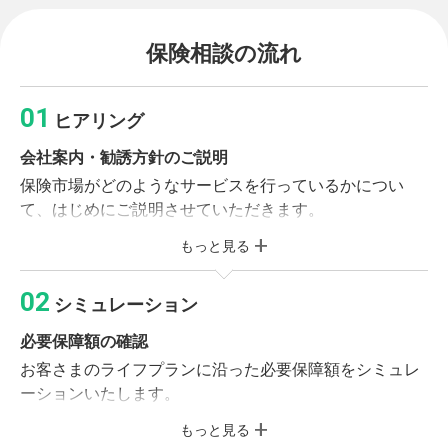
保険相談の流れ
ヒアリング
会社案内・勧誘方針のご説明
保険市場がどのようなサービスを行っているかについ
て、はじめにご説明させていただきます。
もっと見る
必要書類のご記入
個人情報同意書・受付カードへのご記入をお願いいたし
シミュレーション
ます。
必要保障額の確認
ライフプランニング
お客さまのライフプランに沿った必要保障額をシミュレ
お客さまの加入目的、収入、財産やご家族構成などをお
ーションいたします。
伺いします。
もっと見る
保険のご説明