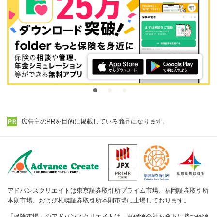
広告主のPRを目的に掲載している商品になります。
アドバンスクリエイトは東京証券取引所プライム市場、福岡証券取引所
本則市場、および札幌証券取引所本則市場に上場しております。
「保険市場」のアドバンスクリエイトは、再保険会社を傘下に持つ保険