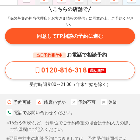
こちらの店舗で
「保険募集の担当代理店とお客さま情報の提供」
に同意の上、ご予約くださ
い。
同意してFP相談の予約に進む
お電話で相談予約
当日予約受付中
0120-816-318
通話無料
受付時間 9:00～21:00（年末年始を除く）
予約可能
残席わずか
予約不可
休業
電話でお問い合わせください。
※15分や30分など、分単位でご予約希望の場合は予約入力の際、
ご希望欄にご記入ください。
※翌日午前中の相談予約につきましては、予約受付時間帯によ