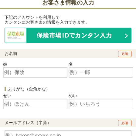
お客さま情報の入力
下記のアカウントを利用して
カンタンにお客さまの情報を入力できます。
お名前
必須
姓
名
ふりがな（全角かな）
せい
めい
メールアドレス（半角）
必須