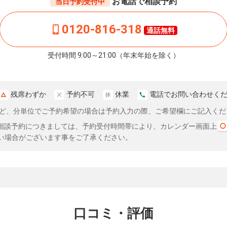
お電話で相談予約
当日予約受付中
0120-816-318
通話無料
受付時間 9:00～21:00（年末年始を除く）
残席わずか
予約不可
休業
電話でお問い合わせく
分など、分単位でご予約希望の場合は予約入力の際、ご希望欄にご記入くだ
相談予約につきましては、予約受付時間帯により、カレンダー画面上
い場合がございます事をご了承ください。
口コミ・評価