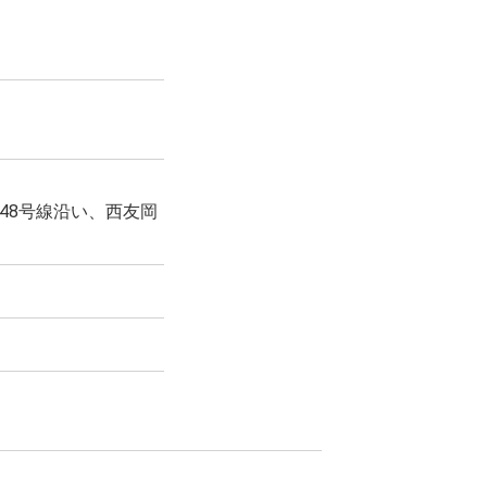
48号線沿い、西友岡