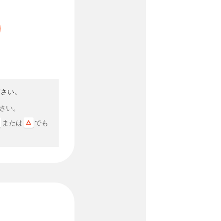
ださい。
さい。
または
でも