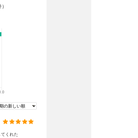
件）
してくれた