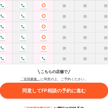
こちらの店舗で
「共同募集」
に同意の上、ご予約ください。
同意してFP相談の予約に進む