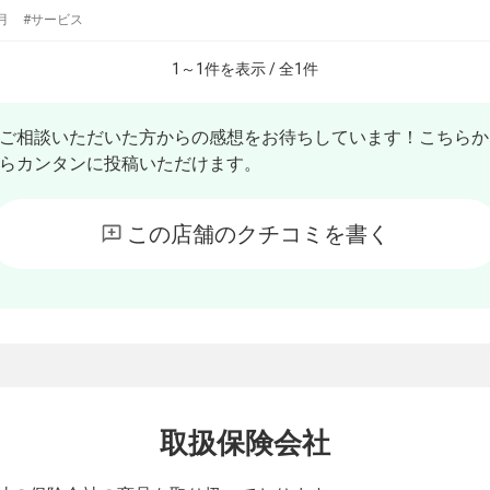
月
サービス
1
～
1
件を表示 / 全
1
件
ご相談いただいた方からの感想をお待ちしています！こちらか
らカンタンに投稿いただけます。
この店舗のクチコミを書く
取扱保険会社