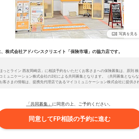
写真を見る
は、株式会社アドバンスクリエイト「保険市場」の協力店です。
ほっとライン 西友岡崎店」に相談予約をいただくお客さまへの保険募集は、原則 
コミュニケーション株式会社の2社による共同募集となります。（共同募集となら
お客さまの情報は、提携先代理店であるマイコミュニケーション株式会社に提供さ
きをいただきますようお願いいたします。マイコミュニケーション株式会社の取扱
「共同募集」
に同意の上、ご予約ください。
同意してFP相談の予約に進む