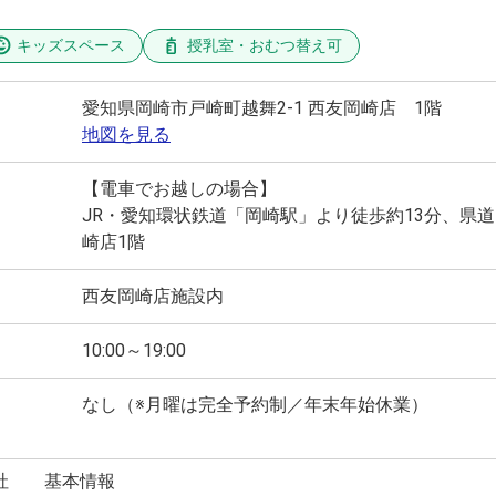
キッズスペース
授乳室・おむつ替え可
愛知県岡崎市戸崎町越舞2-1 西友岡崎店 1階
地図を見る
【電車でお越しの場合】
JR・愛知環状鉄道「岡崎駅」より徒歩約13分、県道
崎店1階
西友岡崎店施設内
10:00～19:00
なし（※月曜は完全予約制／年末年始休業）
社
基本情報