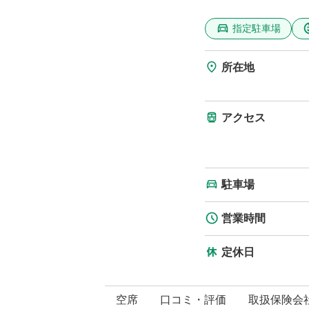
指定駐車場
所在地
アクセス
駐車場
営業時間
定休日
空席
口コミ・評価
取扱保険会