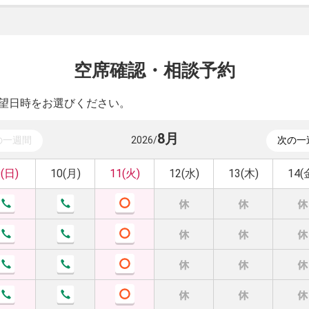
空席確認・相談予約
望日時をお選びください。
8
月
の一週間
2026
/
次の一
9(日)
10(月)
11(火)
12(水)
13(木)
14(