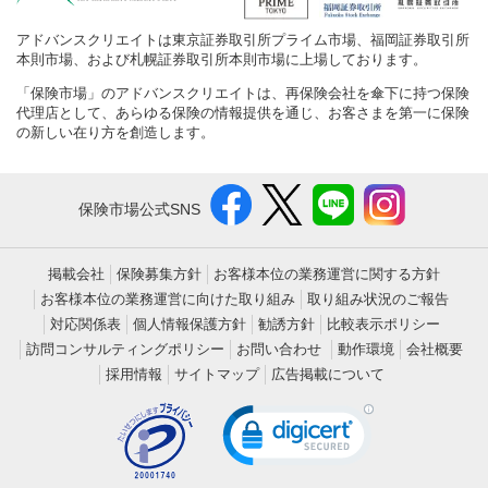
アドバンスクリエイトは東京証券取引所プライム市場、福岡証券取引所
本則市場、および札幌証券取引所本則市場に上場しております。
「保険市場」のアドバンスクリエイトは、再保険会社を傘下に持つ保険
代理店として、あらゆる保険の情報提供を通じ、お客さまを第一に保険
の新しい在り方を創造します。
保険市場公式SNS
掲載会社
保険募集方針
お客様本位の業務運営に関する方針
お客様本位の業務運営に向けた取り組み
取り組み状況のご報告
対応関係表
個人情報保護方針
勧誘方針
比較表示ポリシー
訪問コンサルティングポリシー
お問い合わせ
動作環境
会社概要
採用情報
サイトマップ
広告掲載について