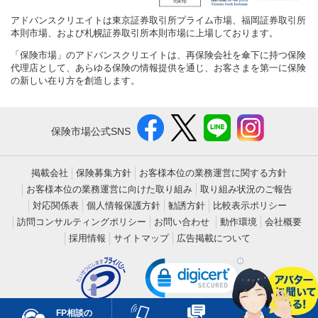
アドバンスクリエイトは東京証券取引所プライム市場、福岡証券取引所
本則市場、および札幌証券取引所本則市場に上場しております。
「保険市場」のアドバンスクリエイトは、再保険会社を傘下に持つ保険
代理店として、あらゆる保険の情報提供を通じ、お客さまを第一に保険
の新しい在り方を創造します。
保険市場公式SNS
掲載会社
保険募集方針
お客様本位の業務運営に関する方針
お客様本位の業務運営に向けた取り組み
取り組み状況のご報告
対応関係表
個人情報保護方針
勧誘方針
比較表示ポリシー
訪問コンサルティングポリシー
お問い合わせ
動作環境
会社概要
採用情報
サイトマップ
広告掲載について
FP相談の