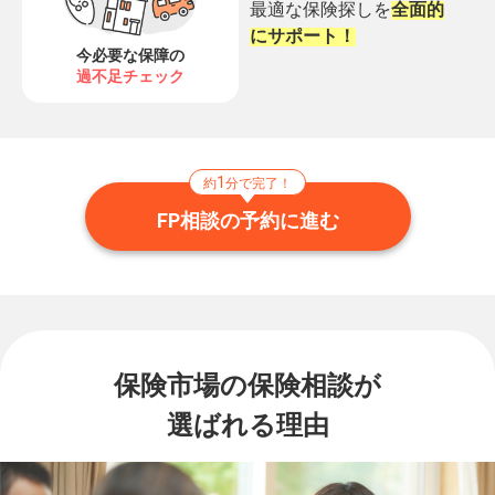
最適な保険探しを
全面的
にサポート！
今必要な保障の
過不足チェック
1
約
分で完了！
FP相談の予約に進む
保険市場の保険相談が
選ばれる理由