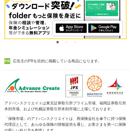
広告主のPRを目的に掲載している商品になります。
アドバンスクリエイトは東京証券取引所プライム市場、福岡証券取引所
本則市場、および札幌証券取引所本則市場に上場しております。
「保険市場」のアドバンスクリエイトは、再保険会社を傘下に持つ保険
代理店として、あらゆる保険の情報提供を通じ、お客さまを第一に保険
の新しい在り方を創造します。