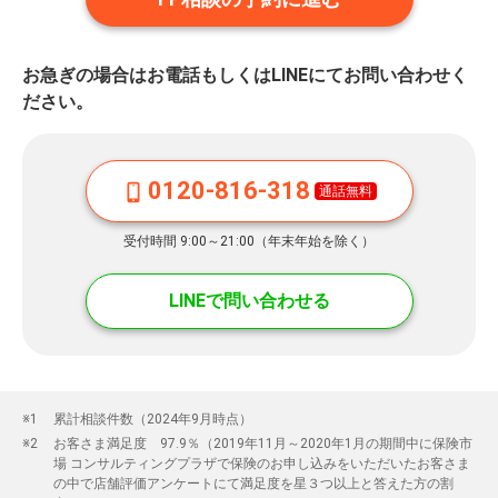
お急ぎの場合はお電話もしくはLINEにてお問い合わせく
ださい。
0120-816-318
通話無料
受付時間 9:00～21:00（年末年始を除く）
LINEで問い合わせる
累計相談件数（2024年9月時点）
お客さま満足度 97.9％（2019年11月～2020年1月の期間中に保険市
場 コンサルティングプラザで保険のお申し込みをいただいたお客さま
の中で店舗評価アンケートにて満足度を星３つ以上と答えた方の割