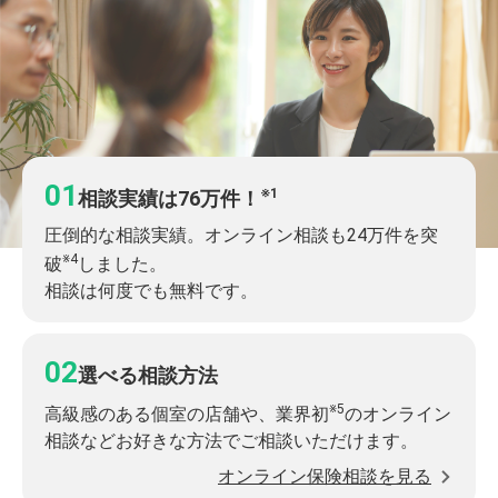
※1
相談実績は76万件！
圧倒的な相談実績。オンライン相談も24万件を突
※4
破
しました。
相談は何度でも無料です。
選べる相談方法
※5
高級感のある個室の店舗や、業界初
のオンライン
相談などお好きな方法でご相談いただけます。
オンライン保険相談を見る