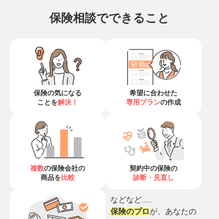
保険相談でできること
保険の気になる
希望に合わせた
ことを
解決！
専用プラン
の作成
複数
の保険会社の
契約中の保険の
商品を
比較
診断・見直し
などなど……
保険のプロ
が、あなたの