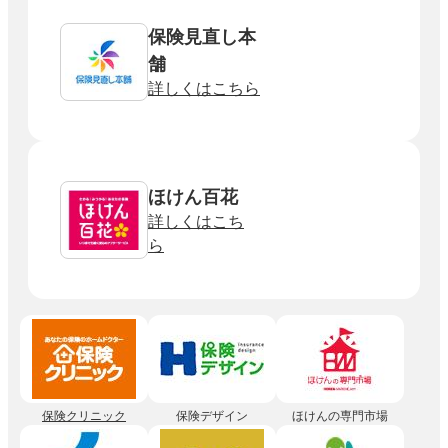
保険見直し本
舗
詳しくはこちら
ほけん百花
詳しくはこち
ら
保険クリニック
保険デザイン
ほけんの専門市場