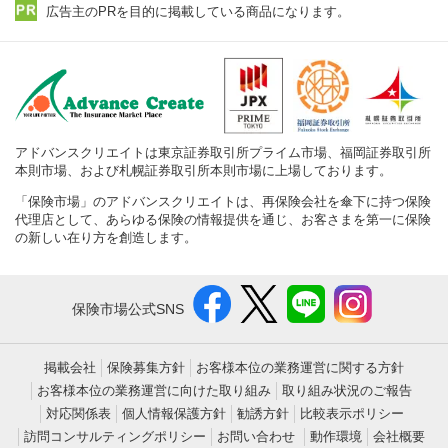
広告主のPRを目的に掲載している商品になります。
アドバンスクリエイトは東京証券取引所プライム市場、福岡証券取引所
本則市場、および札幌証券取引所本則市場に上場しております。
「保険市場」のアドバンスクリエイトは、再保険会社を傘下に持つ保険
代理店として、あらゆる保険の情報提供を通じ、お客さまを第一に保険
の新しい在り方を創造します。
保険市場公式SNS
掲載会社
保険募集方針
お客様本位の業務運営に関する方針
お客様本位の業務運営に向けた取り組み
取り組み状況のご報告
対応関係表
個人情報保護方針
勧誘方針
比較表示ポリシー
訪問コンサルティングポリシー
お問い合わせ
動作環境
会社概要