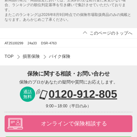
新商品の発売・商品改定においては、主契約の主な給付金に変更がない場
合、ランキングの順位判定基準を引き継いで集計させていただいておりま
す。
またこのランキングは2026年8月9日時点での保険市場取扱商品のみの掲載と
なります。あらかじめご了承ください。
このページのトップへ
AT25100299
24a33
DSR-4763
TOP
損害保険
バイク保険
保険に関する相談・お問い合わせ
保険のプロがあなたの疑問や質問にお応えします。
0120-912-805
通話
無料
9:00～18:00（平日のみ）
オンラインで保険相談する