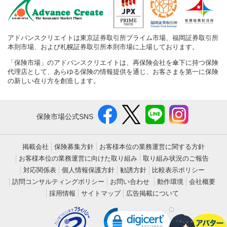
アドバンスクリエイトは東京証券取引所プライム市場、福岡証券取引所
本則市場、および札幌証券取引所本則市場に上場しております。
「保険市場」のアドバンスクリエイトは、再保険会社を傘下に持つ保険
代理店として、あらゆる保険の情報提供を通じ、お客さまを第一に保険
の新しい在り方を創造します。
保険市場公式SNS
掲載会社
保険募集方針
お客様本位の業務運営に関する方針
お客様本位の業務運営に向けた取り組み
取り組み状況のご報告
対応関係表
個人情報保護方針
勧誘方針
比較表示ポリシー
訪問コンサルティングポリシー
お問い合わせ
動作環境
会社概要
採用情報
サイトマップ
広告掲載について