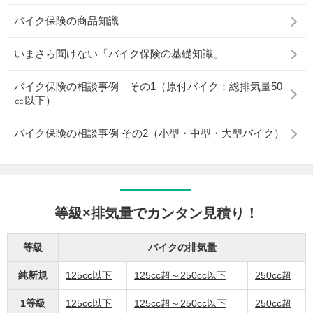
バイク保険の商品知識
いまさら聞けない「バイク保険の基礎知識」
バイク保険の相談事例 その1（原付バイク：総排気量50
㏄以下）
バイク保険の相談事例 その2（小型・中型・大型バイク）
等級×排気量でカンタン見積り！
等級
バイクの排気量
純新規
125cc以下
125cc超～250cc以下
250cc超
1等級
125cc以下
125cc超～250cc以下
250cc超