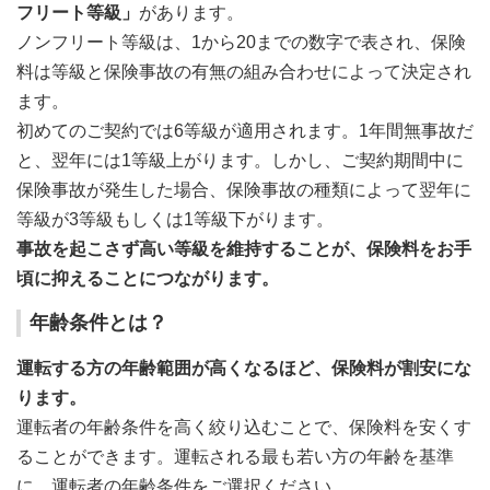
フリート等級」
があります。
ノンフリート等級は、1から20までの数字で表され、保険
料は等級と保険事故の有無の組み合わせによって決定され
ます。
初めてのご契約では6等級が適用されます。1年間無事故だ
と、翌年には1等級上がります。しかし、ご契約期間中に
保険事故が発生した場合、保険事故の種類によって翌年に
等級が3等級もしくは1等級下がります。
事故を起こさず高い等級を維持することが、保険料をお手
頃に抑えることにつながります。
年齢条件とは？
運転する方の年齢範囲が高くなるほど、保険料が割安にな
ります。
運転者の年齢条件を高く絞り込むことで、保険料を安くす
ることができます。運転される最も若い方の年齢を基準
に、運転者の年齢条件をご選択ください。