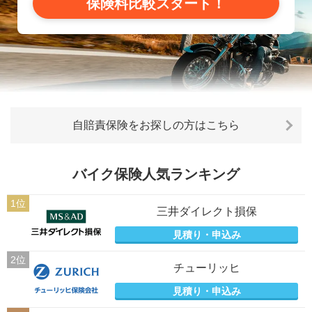
保険料比較スタート！
自賠責保険をお探しの方はこちら
バイク保険人気ランキング
1位
三井ダイレクト損保
見積り・申込み
2位
チューリッヒ
見積り・申込み