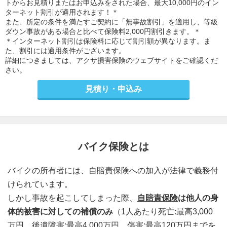
トからお見積りまたはお申込みをされた場合、最大10,000円のイン
ターネット割引が適用されます！＊
また、所定の条件を満たすご契約に「無事故割引」を適用し、等級
ダウン事故がある場合と比べて保険料2,000円割引きます。＊
＊インターネット割引は保険料に応じて割引額が異なります。ま
た、割引には適用条件がございます。
詳細につきましては、アクサ損害保険のウェブサイトをご確認くだ
さい。
見積り・申込み
バイク保険とは
バイクの所有者には、自賠責保険への加入が法律で義務付
けられています。
しかし事故を起こしてしまった際、
自賠責保険
は他人の身
体的被害に対しての補償のみ
（1人あたり死亡:最高3,000
万円、後遺障害:最高4,000万円、傷害:最高120万円までを