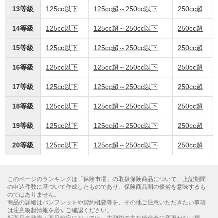
13等級
125cc以下
125cc超～250cc以下
250cc超
14等級
125cc以下
125cc超～250cc以下
250cc超
15等級
125cc以下
125cc超～250cc以下
250cc超
16等級
125cc以下
125cc超～250cc以下
250cc超
17等級
125cc以下
125cc超～250cc以下
250cc超
18等級
125cc以下
125cc超～250cc以下
250cc超
19等級
125cc以下
125cc超～250cc以下
250cc超
20等級
125cc以下
125cc超～250cc以下
250cc超
このページのランキングは「保険市場」の取扱保険商品について、上記期間
の申込件数に基づいて作成したものであり、保険商品間の優劣を意味するも
のではありません。
商品の詳細はパンフレットや契約概要等を、その他ご注意いただきたい事項
は注意喚起情報を必ずご確認ください。