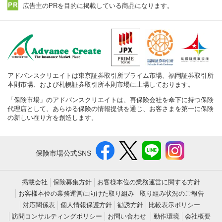
広告主のPRを目的に掲載している商品になります。
アドバンスクリエイトは東京証券取引所プライム市場、福岡証券取引所
本則市場、および札幌証券取引所本則市場に上場しております。
「保険市場」のアドバンスクリエイトは、再保険会社を傘下に持つ保険
代理店として、あらゆる保険の情報提供を通じ、お客さまを第一に保険
の新しい在り方を創造します。
保険市場公式SNS
掲載会社
保険募集方針
お客様本位の業務運営に関する方針
お客様本位の業務運営に向けた取り組み
取り組み状況のご報告
対応関係表
個人情報保護方針
勧誘方針
比較表示ポリシー
訪問コンサルティングポリシー
お問い合わせ
動作環境
会社概要