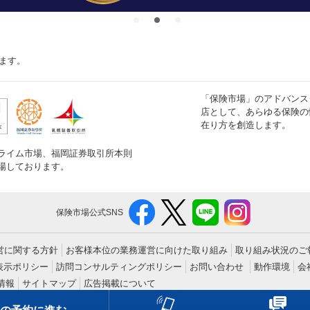
ます。
「保険市場」のアドバンス
店として、あらゆる保険の
在り方を創造します。
ライム市場、福岡証券取引所本則
場しております。
保険市場公式SNS
営に関する方針
お客様本位の業務運営に向けた取り組み
取り組み状況のご
表示ポリシー
訪問コンサルティングポリシー
お問い合わせ
動作環境
会
情報
サイトマップ
広告掲載について