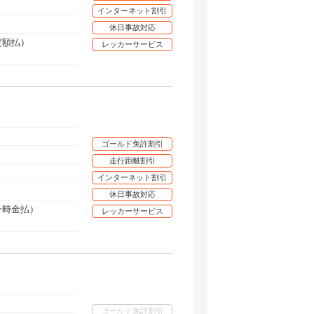
インターネット割引
休日事故対応
定額払）
レッカーサービス
ゴールド免許割引
走行距離割引
インターネット割引
休日事故対応
（一時金払）
レッカーサービス
ゴールド免許割引