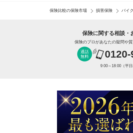
保険比較の保険市場
損害保険
バイ
保険に関する相談・
保険のプロがあなたの疑問や質
0120-
通話
無料
9:00～18:00（