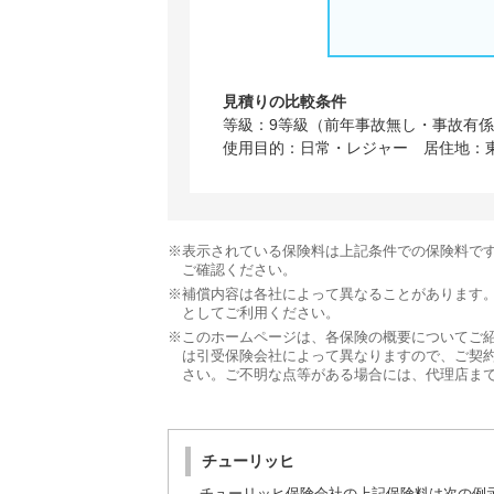
見積りの比較条件
等級：9等級（前年事故無し・事故有係
使用目的：日常・レジャー
居住地：
※表示されている保険料は上記条件での保険料で
ご確認ください。
※補償内容は各社によって異なることがあります
としてご利用ください。
※このホームページは、各保険の概要についてご
は引受保険会社によって異なりますので、ご契
さい。ご不明な点等がある場合には、代理店ま
チューリッヒ