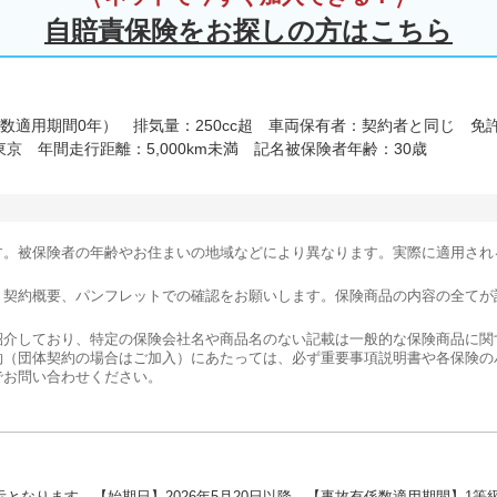
自賠責保険をお探しの方はこちら
数適用期間0年）
排気量：250cc超
車両保有者：契約者と同じ
免
東京
年間走行距離：5,000km未満
記名被保険者年齢：30歳
す。被保険者の年齢やお住まいの地域などにより異なります。実際に適用され
。契約概要、パンフレットでの確認をお願いします。保険商品の内容の全てが
紹介しており、特定の保険会社名や商品名のない記載は一般的な保険商品に関
約（団体契約の場合はご加入）にあたっては、必ず重要事項説明書や各保険の
でお問い合わせください。