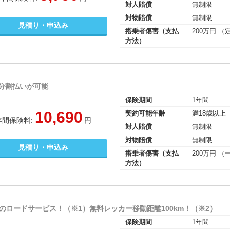
対人賠償
無制限
対物賠償
無制限
見積り・申込み
搭乗者傷害（支払
200万円 （
方法）
分割払いが可能
保険期間
1年間
10,690
契約可能年齢
満18歳以上
年間保険料:
円
対人賠償
無制限
対物賠償
無制限
見積り・申込み
搭乗者傷害（支払
200万円 
方法）
のロードサービス！（※1）無料レッカー移動距離100km！（※2）
保険期間
1年間