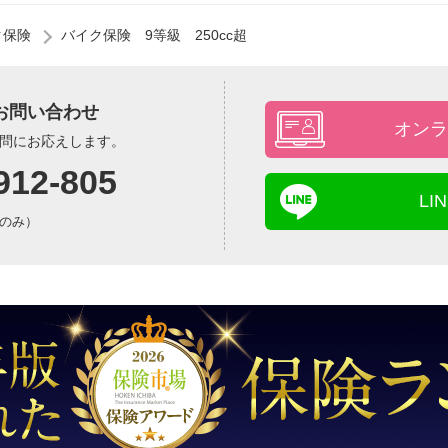
ク保険
バイク保険 9等級 250cc超
お問い合わせ
オンラ
問にお応えします。
912-805
L
平日のみ）