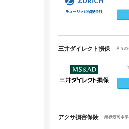
三井ダイレクト損保
月々の
アクサ損害保険
業界最高水準