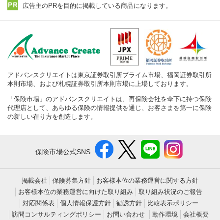
広告主のPRを目的に掲載している商品になります。
アドバンスクリエイトは東京証券取引所プライム市場、福岡証券取引所
本則市場、および札幌証券取引所本則市場に上場しております。
「保険市場」のアドバンスクリエイトは、再保険会社を傘下に持つ保険
代理店として、あらゆる保険の情報提供を通じ、お客さまを第一に保険
の新しい在り方を創造します。
保険市場公式SNS
掲載会社
保険募集方針
お客様本位の業務運営に関する方針
お客様本位の業務運営に向けた取り組み
取り組み状況のご報告
対応関係表
個人情報保護方針
勧誘方針
比較表示ポリシー
訪問コンサルティングポリシー
お問い合わせ
動作環境
会社概要