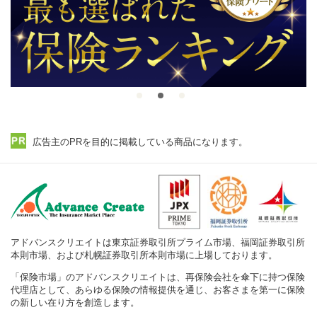
広告主のPRを目的に掲載している商品になります。
アドバンスクリエイトは東京証券取引所プライム市場、福岡証券取引所
本則市場、および札幌証券取引所本則市場に上場しております。
「保険市場」のアドバンスクリエイトは、再保険会社を傘下に持つ保険
代理店として、あらゆる保険の情報提供を通じ、お客さまを第一に保険
の新しい在り方を創造します。