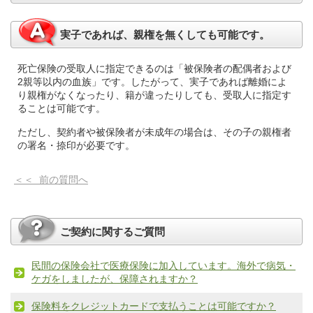
実子であれば、親権を無くしても可能です。
死亡保険の受取人に指定できるのは「被保険者の配偶者および
2親等以内の血族」です。したがって、実子であれば離婚によ
り親権がなくなったり、籍が違ったりしても、受取人に指定す
ることは可能です。
ただし、契約者や被保険者が未成年の場合は、その子の親権者
の署名・捺印が必要です。
＜＜ 前の質問へ
ご契約に関するご質問
民間の保険会社で医療保険に加入しています。海外で病気・
ケガをしましたが、保障されますか？
保険料をクレジットカードで支払うことは可能ですか？