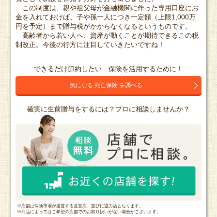
この制度は、親や祖父母が金融機関に作った専用口座にお
金を入れておけば、子や孫一人につき一定額（上限1,000万
円を予定）まで贈与税がかからなくなるというものです。
高齢者から若い人へ、資産が動くことが期待できるこの税
制改正。今後の行方に注目していきたいですね！
できるだけ節約したい…保険を活用するために！
気になる 死亡保険 を調べる
確実に生前贈与をするには？プロに相談しませんか？
※店舗は保険市場が運営する直営店、並びに協力店となります。
※商品によってはご希望の店舗でのお取り扱いがない場合がございます。