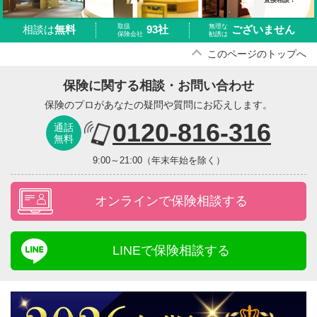
直接相談！
取扱
無理な
93社
ございません
相談は
無料
保険会社
勧誘は
このページのトップへ
保険に関する相談・お問い合わせ
保険のプロがあなたの疑問や質問にお応えします。
0120-816-316
通話
無料
9:00～21:00（年末年始を除く）
オンラインで保険相談する
LINEで保険相談する