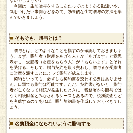
ないでしょうか？
今回は、生前贈与をするにあたってのよくある勘違いや、
気をつけたい事例などをみて、効果的な生前贈与の方法を学
んでいきましょう。
そもそも、贈与とは？
贈与とは、どのようなことを指すのか確認しておきましょ
う。まず、贈与者（財産をあげる人）が「あげます」と意思
表示し、受贈者（財産をもらう人）が「もらいます」とそれ
を受ける。そして、贈与契約を取り交わし、贈与者が受贈者
に財産を渡すことによって贈与が成立します。
契約といっても、必ずしも契約書を交わす必要はありませ
ん。口頭でも贈与は可能です。ただ、契約書がないと、贈与
者が亡くなって相続が発生したときに、税務署から贈与では
なく相続財産とみなされるケースもあるので、税務調査など
を考慮するのであれば、贈与契約書を作成しておくべきでし
ょう。
名義預金にならないように贈与する