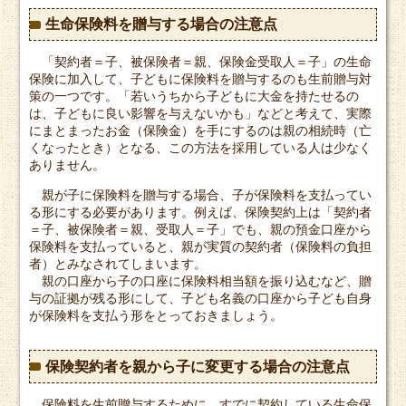
生命保険料を贈与する場合の注意点
「契約者＝子、被保険者＝親、保険金受取人＝子」の生命
保険に加入して、子どもに保険料を贈与するのも生前贈与対
策の一つです。「若いうちから子どもに大金を持たせるの
は、子どもに良い影響を与えないかも」などと考えて、実際
にまとまったお金（保険金）を手にするのは親の相続時（亡
くなったとき）となる、この方法を採用している人は少なく
ありません。
親が子に保険料を贈与する場合、子が保険料を支払ってい
る形にする必要があります。例えば、保険契約上は「契約者
＝子、被保険者＝親、受取人＝子」でも、親の預金口座から
保険料を支払っていると、親が実質の契約者（保険料の負担
者）とみなされてしまいます。
親の口座から子の口座に保険料相当額を振り込むなど、贈
与の証拠が残る形にして、子ども名義の口座から子ども自身
が保険料を支払う形をとっておきましょう。
保険契約者を親から子に変更する場合の注意点
保険料を生前贈与するために、すでに契約している生命保