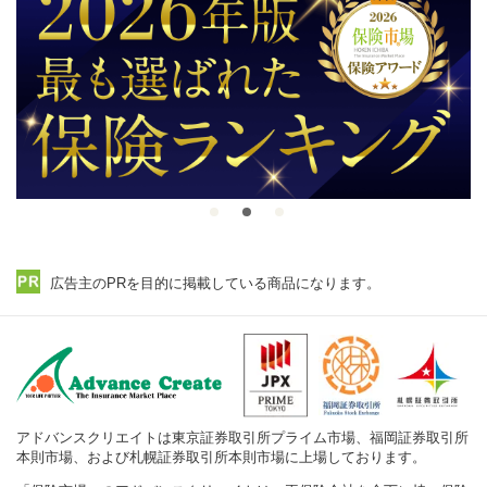
広告主のPRを目的に掲載している商品になります。
アドバンスクリエイトは東京証券取引所プライム市場、福岡証券取引所
本則市場、および札幌証券取引所本則市場に上場しております。