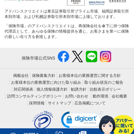
アドバンスクリエイトは東京証券取引所プライム市場、福岡証券取引所
本則市場、および札幌証券取引所本則市場に上場しております。
「保険市場」のアドバンスクリエイトは、再保険会社を傘下に持つ保険
代理店として、あらゆる保険の情報提供を通じ、お客さまを第一に保険
の新しい在り方を創造します。
保険市場公式SNS
掲載会社
保険募集方針
お客様本位の業務運営に関する方針
お客様本位の業務運営に向けた取り組み
取り組み状況のご報告
対応関係表
個人情報保護方針
勧誘方針
比較表示ポリシー
訪問コンサルティングポリシー
お問い合わせ
動作環境
会社概要
採用情報
サイトマップ
広告掲載について