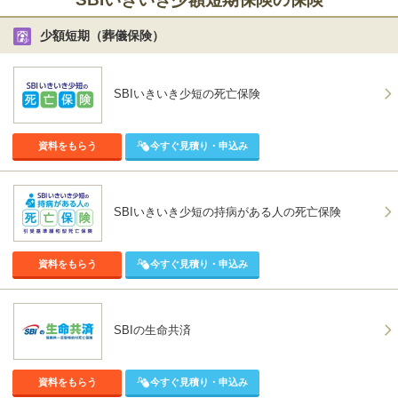
加入者の皆様の不安を少しでも軽くし、支え合いのすばらしさ
少額短期（葬儀保険）
を実感いただけるよう、お一人おひとりとのコミュニケーション
を大切にしています。
SBIいきいき少短の死亡保険
資料をもらう
今すぐ見積り・申込み
SBIいきいき少短の持病がある人の死亡保険
資料をもらう
今すぐ見積り・申込み
SBIの生命共済
資料をもらう
今すぐ見積り・申込み