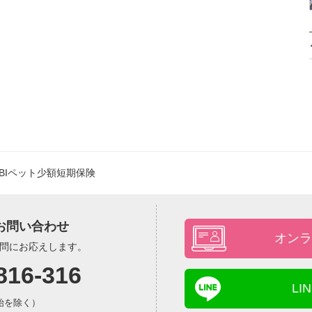
SBIペット少額短期保険
お問い合わせ
オンラ
問にお応えします。
816-316
L
年始を除く）