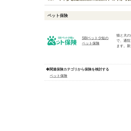
ペット保険
猫と犬の
SBIペット少短の
で、通院
ペット保険
ます。新
◆関連保険カテゴリから保険を検討する
ペット保険