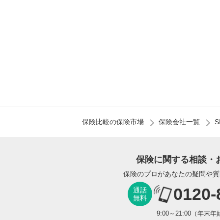
保険比較の保険市場
保険会社一覧
保険に関する相談・
保険のプロがあなたの疑問や質
0120-
通話
無料
9:00～21:00（年末