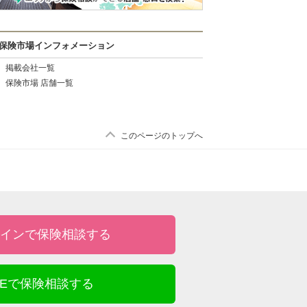
保険市場インフォメーション
掲載会社一覧
保険市場 店舗一覧
このページのトップへ
インで保険相談する
INEで保険相談する