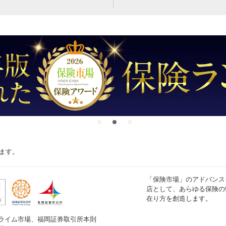
ます。
「保険市場」のアドバンス
店として、あらゆる保険の
在り方を創造します。
ライム市場、福岡証券取引所本則