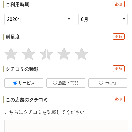
ご利用時期
必須
満足度
必須
クチコミの種類
必須
サービス
施設・商品
その他
必須
この店舗の
クチコミ
こちらにクチコミを記載してください。