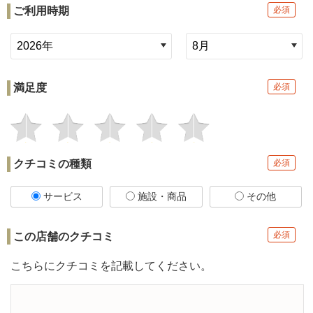
ご利用時期
必須
満足度
必須
クチコミの種類
必須
サービス
施設・商品
その他
必須
この店舗の
クチコミ
こちらにクチコミを記載してください。