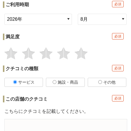
ご利用時期
必須
満足度
必須
クチコミの種類
必須
サービス
施設・商品
その他
必須
この店舗の
クチコミ
こちらにクチコミを記載してください。