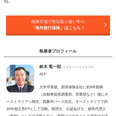
ね。
保険市場で現在取り扱い中の
「海外旅行保険」はこちら！
執筆者プロフィール
鈴木 竜一郎
スズキ リュウイチロウ
AFP
大学卒業後、損害保険会社に約9年勤務
（自動車損害調査部、営業部など）後にオ
ーストラリアへ移住。西豪州パース在住。オーストラリアで約
20年独立系FPとして活動。税理士、公認会計士、移民代理人