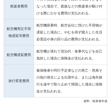
救援者費用
なった場合で、親族などの救援者が駆け付
ける際にかかる費用が支払われる。
航空機搭乗時、航空会社に預けた手荷物が
航空機寄託手荷
遅延した場合に、やむを得ず購入した生活
物遅延等費用
必需品や身の回り品の費用が支払われる。
航空機が遅れて宿泊代・食事代などを自己
航空機遅延費用
負担した場合に保険金が支払われる。
被保険者や同行予定者などの死亡・危篤そ
の他の発生による出国中止、または海外旅
旅行変更費用
行を途中で取り止めて帰国した場合に保険
金が支払われる。
資料：執筆者作成