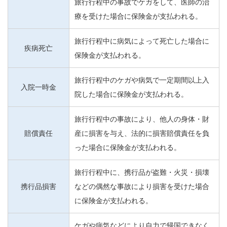
旅行行程中の事故でケガをして、医師の治
療を受けた場合に保険金が支払われる。
旅行行程中に病気によって死亡した場合に
疾病死亡
保険金が支払われる。
旅行行程中のケガや病気で一定期間以上入
入院一時金
院した場合に保険金が支払われる。
旅行行程中の事故により、他人の身体・財
賠償責任
産に損害を与え、法的に損害賠償責任を負
った場合に保険金が支払われる。
旅行行程中に、携行品が盗難・火災・損壊
携行品損害
などの偶然な事故により損害を受けた場合
に保険金が支払われる。
ケガや病気などにより自力で帰国できなく