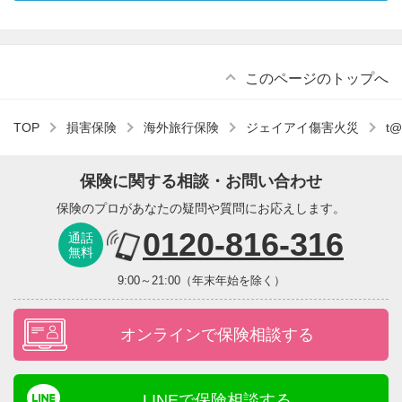
このページのトップへ
TOP
損害保険
海外旅行保険
ジェイアイ傷害火災
t
保険に関する相談・お問い合わせ
保険のプロがあなたの疑問や質問にお応えします。
0120-816-316
通話
無料
9:00～21:00（年末年始を除く）
オンラインで保険相談する
LINEで保険相談する