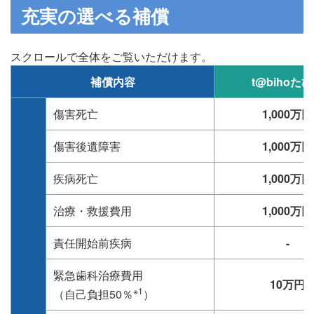
充実の選べる補償
スクロールで全体をご覧いただけます。
補償内容
t@bihoた
傷害死亡
1,000万円
傷害後遺障害
1,000万円
疾病死亡
1,000万円
治療・救援費用
1,000万円
責任開始前疾病
-
緊急歯科治療費用
10万円
※1
（自己負担50％
）