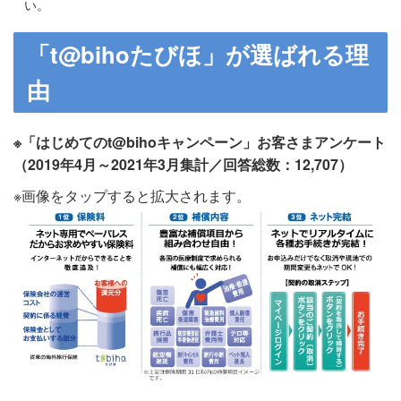
い。
「t@bihoたびほ」が選ばれる理
由
※「はじめてのt@bihoキャンペーン」お客さまアンケート
（2019年4月～2021年3月集計／回答総数：12,707）
※画像をタップすると拡大されます。