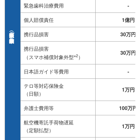
緊急歯科治療費用
-
個人賠償責任
1億円
保険金額（ご契約金額）
携行品損害
30万円
携行品損害
30万円
※2
（スマホ補償対象外型
）
日本語ガイド等費用
-
テロ等対応保険金
1万円
（日額）
弁護士費用等
100万円
航空機寄託手荷物遅延
1万円
（定額払型）