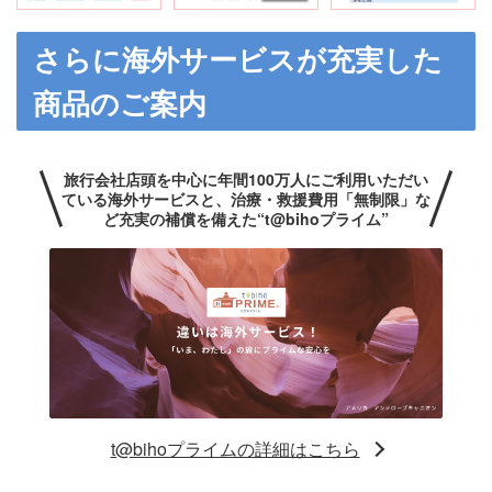
さらに海外サービスが充実した
商品のご案内
旅行会社店頭を中心に年間100万人にご利用いただい
ている海外サービスと、
治療・救援費用「無制限」な
ど充実の補償を備えた“t@bihoプライム”
t@bihoプライムの詳細はこちら