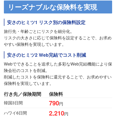
リーズナブルな保険料を実現
安さのヒミツ1 リスク別の保険料設定
旅行先・年齢ごとにリスクを細分化。
リスクの大きさに応じて保険料を設定することで、お求め
やすい保険料を実現しています。
安さのヒミツ2 Web完結でコスト削減
Webでできることを追求した多彩なWeb完結機能により保
険会社のコストを削減。
削減したコストを保険料に還元することで、お求めやすい
保険料を実現しています。
行き先／保険期間
保険料
790
韓国3日間
円
2,210
ハワイ6日間
円