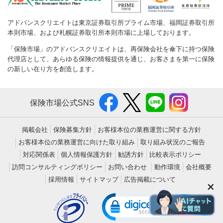
アドバンスクリエイトは東京証券取引所プライム市場、福岡証券取引所
本則市場、および札幌証券取引所本則市場に上場しております。
「保険市場」のアドバンスクリエイトは、再保険会社を傘下に持つ保険
代理店として、あらゆる保険の情報提供を通じ、お客さまを第一に保険
の新しい在り方を創造します。
保険市場公式SNS
掲載会社
保険募集方針
お客様本位の業務運営に関する方針
お客様本位の業務運営に向けた取り組み
取り組み状況のご報告
対応関係表
個人情報保護方針
勧誘方針
比較表示ポリシー
訪問コンサルティングポリシー
お問い合わせ
動作環境
会社概要
採用情報
サイトマップ
広告掲載について
×