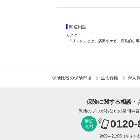
関連用語
リスク
「リスク」とは、病気やケガ、偶発的な事
保険比較の保険市場
生命保険
がん
保険に関する相談・
保険のプロがあなたの疑問や質
0120-
通話
無料
9:00～21:00（年末