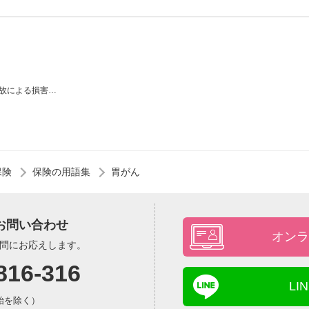
故による損害…
保険
保険の用語集
胃がん
お問い合わせ
オンラ
問にお応えします。
816-316
L
年始を除く）