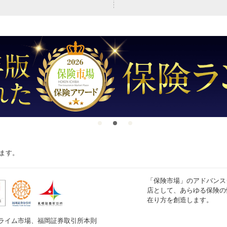
ます。
「保険市場」のアドバンス
店として、あらゆる保険の
在り方を創造します。
ライム市場、福岡証券取引所本則