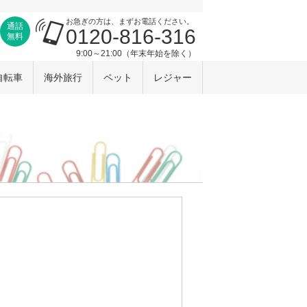
お急ぎの方は、まずお電話ください。
通話
0120-816-316
無料
9:00～21:00（年末年始を除く）
自転車
海外旅行
ペット
レジャー