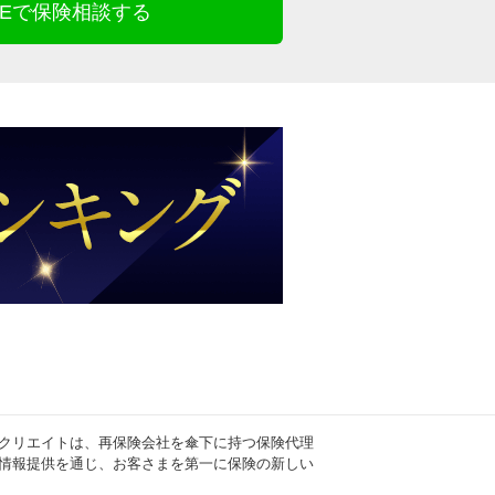
INEで保険相談する
クリエイトは、再保険会社を傘下に持つ保険代理
情報提供を通じ、お客さまを第一に保険の新しい