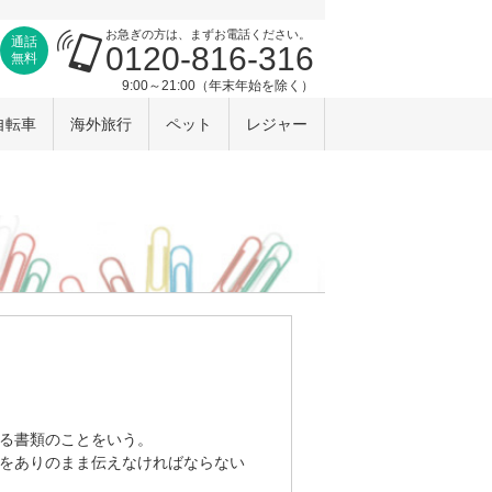
お急ぎの方は、まずお電話ください。
通話
0120-816-316
無料
9:00～21:00（年末年始を除く）
自転車
海外旅行
ペット
レジャー
る書類のことをいう。
をありのまま伝えなければならない