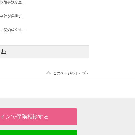
保険事故が生…
会社が負担す…
、契約成立当…
わ
このページのトップへ
インで保険相談する