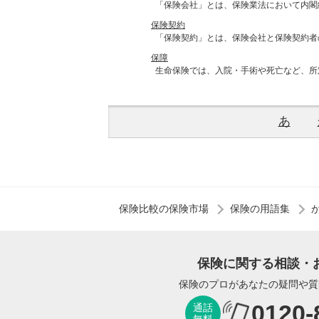
「保険会社」とは、保険業法において内閣
保険契約
「保険契約」とは、保険会社と保険契約者
保障
生命保険では、入院・手術や死亡など、所
あ
保険比較の保険市場
保険の用語集
保険に関する相談・
保険のプロがあなたの疑問や質
0120-
通話
無料