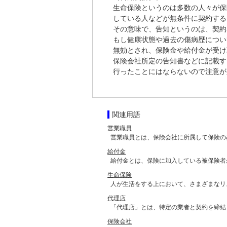
生命保険というのは多数の人々が保
している人などが無条件に契約する
その意味で、告知というのは、契約
もし健康状態や過去の傷病歴につい
無効とされ、保険金や給付金が受け
保険会社所定の告知書などに記載す
行ったことにはならないので注意が
関連用語
営業職員
営業職員とは、保険会社に所属して保険の
給付金
給付金とは、保険に加入している被保険者
生命保険
人が生活をする上において、さまざまなリ
代理店
「代理店」とは、特定の業者と契約を締結
保険会社