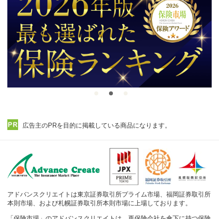
広告主のPRを目的に掲載している商品になります。
アドバンスクリエイトは東京証券取引所プライム市場、福岡証券取引所
本則市場、および札幌証券取引所本則市場に上場しております。
「保険市場」のアドバンスクリエイトは、再保険会社を傘下に持つ保険