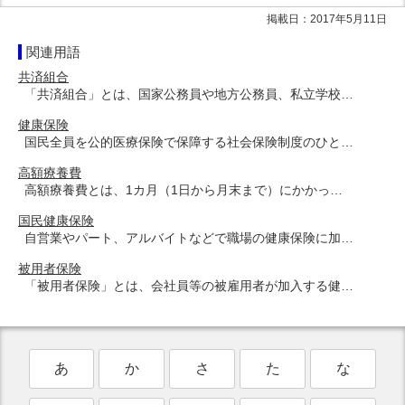
掲載日：2017年5月11日
関連用語
共済組合
「共済組合」とは、国家公務員や地方公務員、私立学校…
健康保険
国民全員を公的医療保険で保障する社会保険制度のひと…
高額療養費
高額療養費とは、1カ月（1日から月末まで）にかかっ…
国民健康保険
自営業やパート、アルバイトなどで職場の健康保険に加…
被用者保険
「被用者保険」とは、会社員等の被雇用者が加入する健…
あ
か
さ
た
な