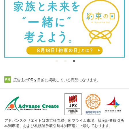
広告主のPRを目的に掲載している商品になります。
アドバンスクリエイトは東京証券取引所プライム市場、福岡証券取引所
本則市場、および札幌証券取引所本則市場に上場しております。