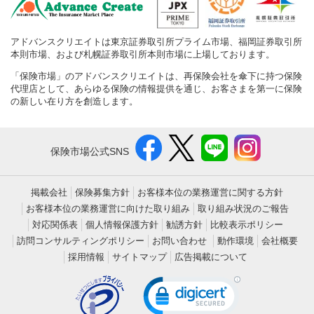
アドバンスクリエイトは東京証券取引所プライム市場、福岡証券取引所
本則市場、および札幌証券取引所本則市場に上場しております。
「保険市場」のアドバンスクリエイトは、再保険会社を傘下に持つ保険
代理店として、あらゆる保険の情報提供を通じ、お客さまを第一に保険
の新しい在り方を創造します。
保険市場公式SNS
掲載会社
保険募集方針
お客様本位の業務運営に関する方針
お客様本位の業務運営に向けた取り組み
取り組み状況のご報告
対応関係表
個人情報保護方針
勧誘方針
比較表示ポリシー
訪問コンサルティングポリシー
お問い合わせ
動作環境
会社概要
採用情報
サイトマップ
広告掲載について