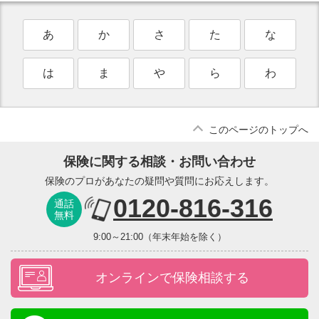
あ
か
さ
た
な
は
ま
や
ら
わ
このページのトップへ
保険に関する相談・お問い合わせ
保険のプロがあなたの疑問や質問にお応えします。
0120-816-316
通話
無料
9:00～21:00（年末年始を除く）
オンラインで保険相談する