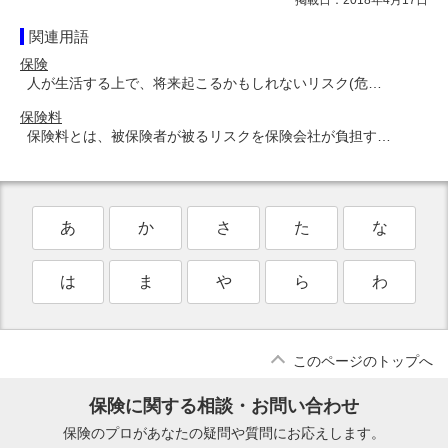
関連用語
保険
人が生活する上で、将来起こるかもしれないリスク(危…
保険料
保険料とは、被保険者が被るリスクを保険会社が負担す…
あ
か
さ
た
な
は
ま
や
ら
わ
このページのトップへ
保険に関する相談・お問い合わせ
保険のプロがあなたの疑問や質問にお応えします。