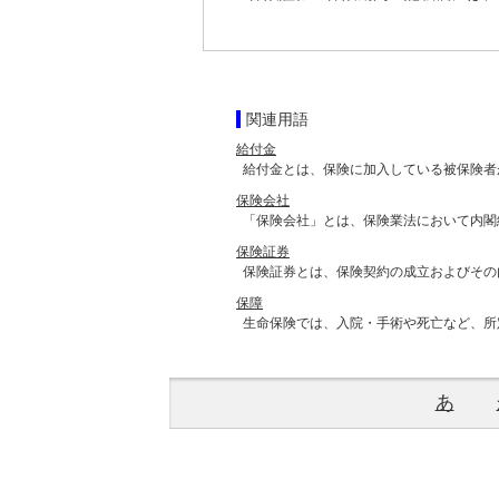
関連用語
給付金
給付金とは、保険に加入している被保険者
保険会社
「保険会社」とは、保険業法において内閣
保険証券
保険証券とは、保険契約の成立およびその
保障
生命保険では、入院・手術や死亡など、所
あ