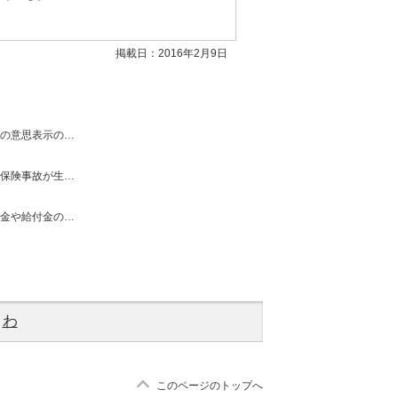
掲載日：2016年2月9日
の意思表示の…
保険事故が生…
金や給付金の…
わ
このページのトップへ