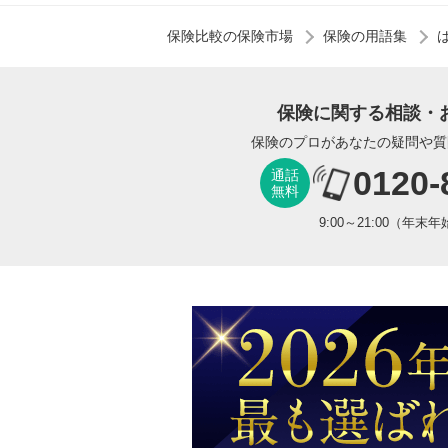
保険比較の保険市場
保険の用語集
保険に関する相談・
保険のプロがあなたの疑問や質
0120-
通話
無料
9:00～21:00（年末