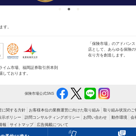
ます。
「保険市場」のアドバンス
店として、あらゆる保険の
在り方を創造します。
ライム市場、福岡証券取引所本則
場しております。
保険市場公式SNS
営に関する方針
お客様本位の業務運営に向けた取り組み
取り組み状況のご
表示ポリシー
訪問コンサルティングポリシー
お問い合わせ
動作環境
会
情報
サイトマップ
広告掲載について