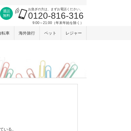
お急ぎの方は、まずお電話ください。
通話
0120-816-316
無料
9:00～21:00（年末年始を除く）
自転車
海外旅行
ペット
レジャー
ている。