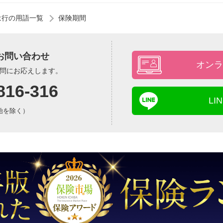
は行の用語一覧
保険期間
お問い合わせ
オンラ
問にお応えします。
816-316
L
年始を除く）