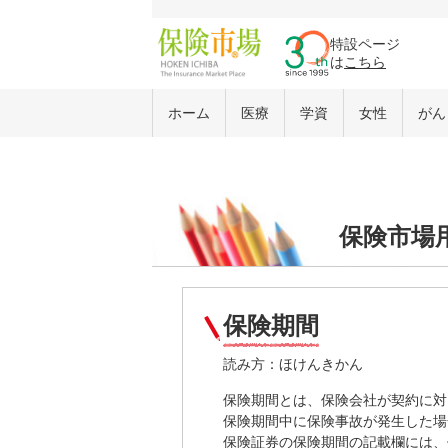
特設ページ
は
こちら
ホーム
医療
学資
女性
がん
保険市場
保険期間
読み方：ほけんきかん
保険期間とは、保険会社が契約に対
保険期間中に保険事故が発生した場
保険証券の保険期間の記載欄には、